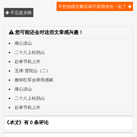
不想他跳完舞后就不跟我坐在一起了
不忘故乡路
您可能还会对这些文章感兴趣！
痛心凉山
二十八上杜鹃山
赴奉节机上作
五律·普陀山（二）
瞻仰红军会师塔感赋
痛心凉山
二十八上杜鹃山
赴奉节机上作
《
本文
》有 0 条评论