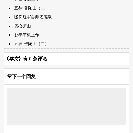
五律·普陀山（二）
瞻仰红军会师塔感赋
痛心凉山
赴奉节机上作
五律·普陀山（二）
《
本文
》有 0 条评论
留下一个回复