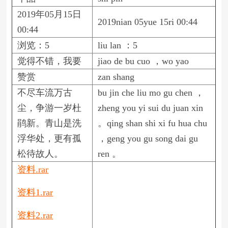
2019年05月15日
2019nian 05yue 15ri 00:44
00:44
浏览：5
liu lan ：5
觉得不错，我要
jiao de bu cuo ，wo yao
赞赏
zan shang
不尽车流万古
bu jin che liu mo gu chen ，
尘，争游一岁杜
zheng you yi sui du juan xin
鹃新。青山是洗
。qing shan shi xi fu hua chu
浮华处，更有孤
，geng you gu song dai gu
松待故人。
ren 。
资料.rar
资料1.rar
资料2.rar