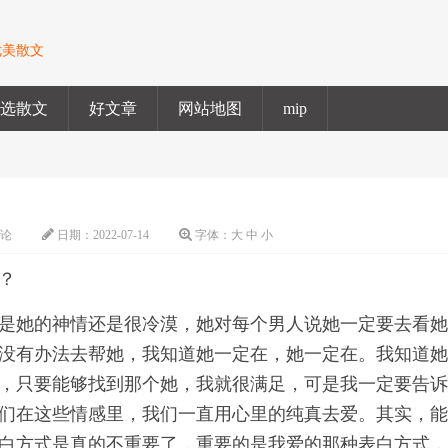
优美散文
精选散文
好文章
网站地图
mip
评论
日期：
2022-07-14
字体：
大
中
小
？
是她的神情还是很冷漠，她对每个男人说她一定要去看
没有办法去帮她，我知道她一定在，她一定在。我知道
，只要能够找到那个她，我就很满足，可是我一定要告
们在这些情感里，我们一直用心里的纯真去爱。其实，
白方式是真的不重要了，重要的是我爱的那种表白方式