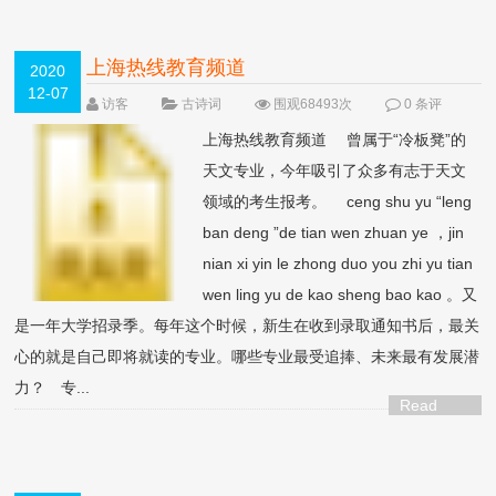
上海热线教育频道
2020
12-07
访客
古诗词
围观68493次
0 条评
论
上海热线教育频道 曾属于“冷板凳”的
天文专业，今年吸引了众多有志于天文
领域的考生报考。 ceng shu yu “leng
ban deng ”de tian wen zhuan ye ，jin
nian xi yin le zhong duo you zhi yu tian
wen ling yu de kao sheng bao kao 。又
是一年大学招录季。每年这个时候，新生在收到录取通知书后，最关
心的就是自己即将就读的专业。哪些专业最受追捧、未来最有发展潜
力？ 专...
Read
More >