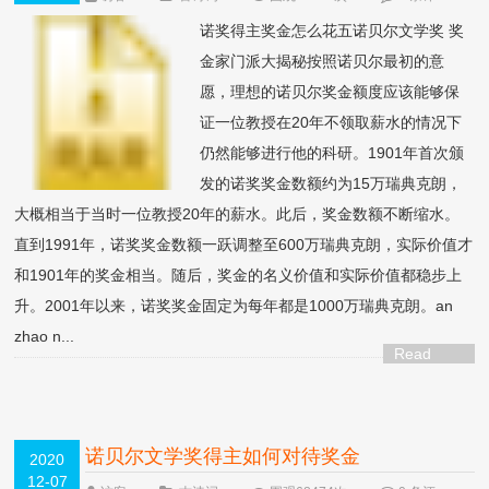
论
诺奖得主奖金怎么花五诺贝尔文学奖 奖
金家门派大揭秘按照诺贝尔最初的意
愿，理想的诺贝尔奖金额度应该能够保
证一位教授在20年不领取薪水的情况下
仍然能够进行他的科研。1901年首次颁
发的诺奖奖金数额约为15万瑞典克朗，
大概相当于当时一位教授20年的薪水。此后，奖金数额不断缩水。
直到1991年，诺奖奖金数额一跃调整至600万瑞典克朗，实际价值才
和1901年的奖金相当。随后，奖金的名义价值和实际价值都稳步上
升。2001年以来，诺奖奖金固定为每年都是1000万瑞典克朗。an
zhao n...
Read
More >
诺贝尔文学奖得主如何对待奖金
2020
12-07