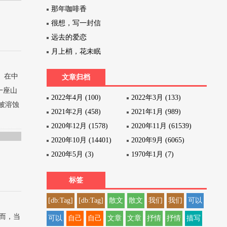
那年咖啡香
很想，写一封信
远去的爱恋
月上梢，花未眠
。在中
文章归档
一座山
2022年4月 (100)
2022年3月 (133)
被溶蚀
2021年2月 (458)
2021年1月 (989)
2020年12月 (1578)
2020年11月 (61539)
2020年10月 (14401)
2020年9月 (6065)
2020年5月 (3)
1970年1月 (7)
标签
[db:Tag]
[db:Tag]
散文
散文
我们
我们
可以
而，当
可以
自己
自己
文章
文章
抒情
抒情
描写