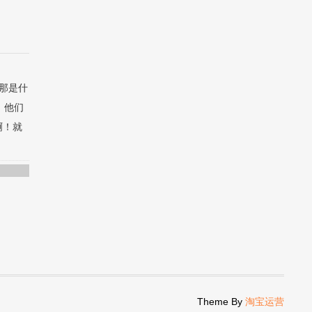
那是什
，他们
啊！就
Theme By
淘宝运营