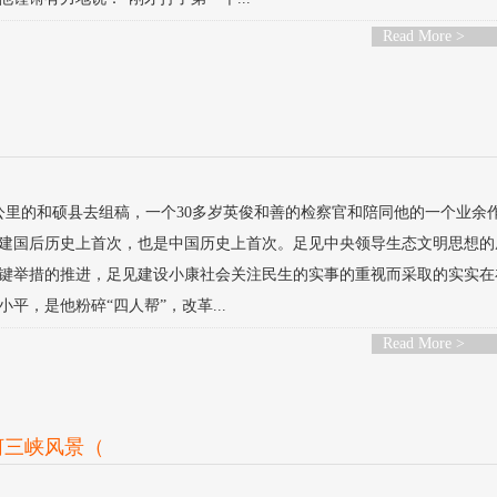
Read More >
多公里的和硕县去组稿，一个30多岁英俊和善的检察官和陪同他的一个业余
建国后历史上首次，也是中国历史上首次。足见中央领导生态文明思想的
键举措的推进，足见建设小康社会关注民生的实事的重视而采取的实实在
，是他粉碎“四人帮”，改革...
Read More >
河三峡风景（