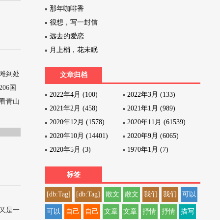
那年咖啡香
很想，写一封信
远去的爱恋
月上梢，花未眠
滩到处
文章归档
06国
2022年4月 (100)
2022年3月 (133)
看青山
2021年2月 (458)
2021年1月 (989)
2020年12月 (1578)
2020年11月 (61539)
2020年10月 (14401)
2020年9月 (6065)
2020年5月 (3)
1970年1月 (7)
标签
[db:Tag]
[db:Tag]
散文
散文
我们
我们
可以
又是一
可以
自己
自己
文章
文章
抒情
抒情
描写