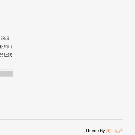
家的很
积如山
品让我
Theme By
淘宝运营