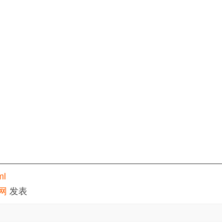
ml
网
发表