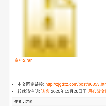
资料2.rar
本文固定链接:
http://zjgdxz.com/post/80853.ht
转载请注明:
访客
2020年11月26日
于
用心散文
作者：访客